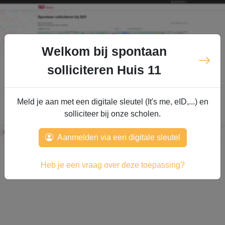
Welkom bij spontaan
solliciteren Huis 11
Meld je aan met een digitale sleutel (It's me, eID,...) en
solliciteer bij onze scholen.
Aanmelden via een digitale sleutel
Heb je een vraag over deze toepassing?